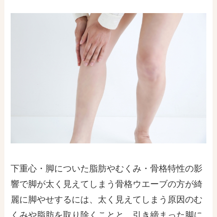
下重心・脚についた脂肪やむくみ・骨格特性の影
響で脚が太く見えてしまう骨格ウエーブの方が綺
麗に脚やせするには、太く見えてしまう原因のむ
くみや脂肪を取り除くことと、引き締まった脚に