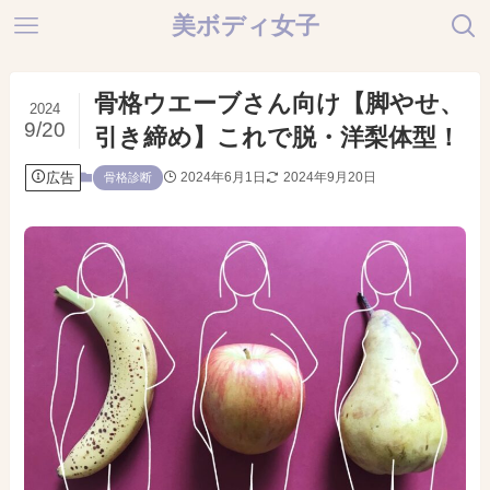
美ボディ女子
骨格ウエーブさん向け【脚やせ、
2024
9/20
引き締め】これで脱・洋梨体型！
広告
2024年6月1日
2024年9月20日
骨格診断