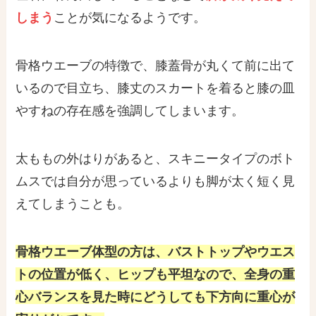
しまう
ことが気になるようです。
骨格ウエーブの特徴で、膝蓋骨が丸くて前に出て
いるので目立ち、膝丈のスカートを着ると膝の皿
やすねの存在感を強調してしまいます。
太ももの外はりがあると、スキニータイプのボト
ムスでは自分が思っているよりも脚が太く短く見
えてしまうことも。
骨格ウエーブ体型の方は、バストトップやウエス
トの位置が低く、ヒップも平坦なので、全身の重
心バランスを見た時にどうしても下方向に重心が