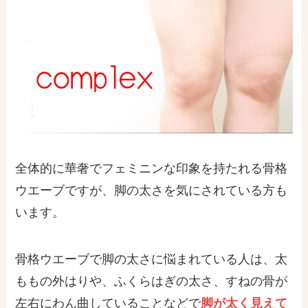
全体的に華奢でフェミニンな印象を持たれる骨格
ウエーブですが、脚の太さを気にされている方も
います。
骨格ウエーブで脚の太さに悩まれている人は、太
ももの外はりや、ふくらはぎの太さ、すねの骨が
左右にわん曲していることなどで
脚が太く見えて