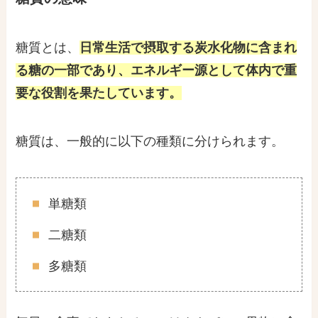
糖質とは、
日常生活で摂取する炭水化物に含まれ
る糖の一部であり、エネルギー源として体内で重
要な役割を果たしています。
糖質は、一般的に以下の種類に分けられます。
単糖類
二糖類
多糖類