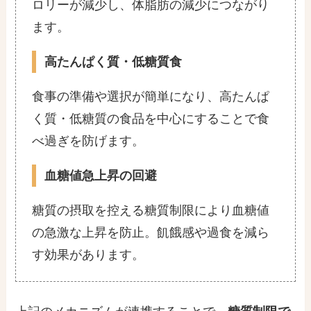
ロリーが減少し、体脂肪の減少につながり
ます。
高たんぱく質・低糖質食
食事の準備や選択が簡単になり、高たんぱ
く質・低糖質の食品を中心にすることで食
べ過ぎを防げます。
血糖値急上昇の回避
糖質の摂取を控える糖質制限により血糖値
の急激な上昇を防止。飢餓感や過食を減ら
す効果があります。