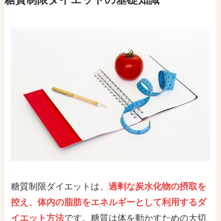
糖質制限ダイエットは、
過剰な炭水化物の摂取を
控え、体内の脂肪をエネルギーとして利用するダ
イエット方法
です。糖質は体を動かすための大切