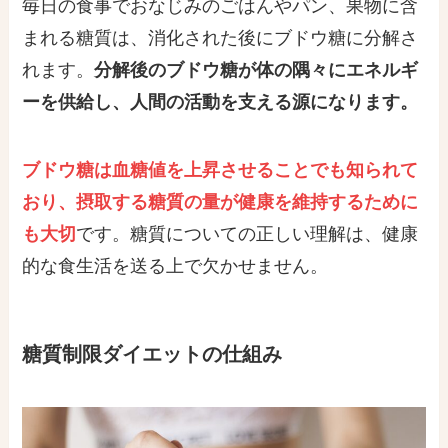
毎日の食事でおなじみのごはんやパン、果物に含
まれる糖質は、消化された後にブドウ糖に分解さ
れます。
分解後のブドウ糖が体の隅々にエネルギ
ーを供給し、人間の活動を支える源になります。
ブドウ糖は血糖値を上昇させることでも知られて
おり、摂取する糖質の量が健康を維持するために
も大切
です。糖質についての正しい理解は、健康
的な食生活を送る上で欠かせません。
糖質制限ダイエットの仕組み