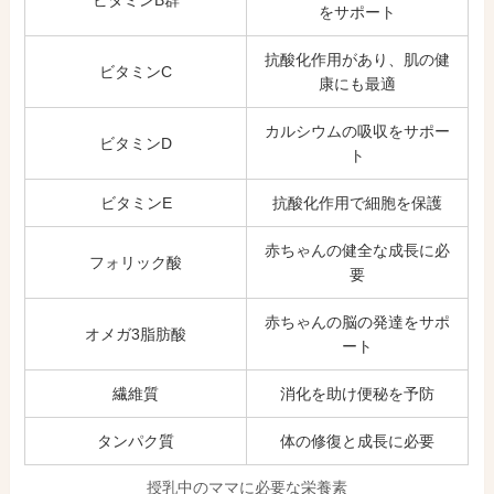
をサポート
抗酸化作用があり、肌の健
ビタミンC
康にも最適
カルシウムの吸収をサポー
ビタミンD
ト
ビタミンE
抗酸化作用で細胞を保護
赤ちゃんの健全な成長に必
フォリック酸
要
赤ちゃんの脳の発達をサポ
オメガ3脂肪酸
ート
繊維質
消化を助け便秘を予防
タンパク質
体の修復と成長に必要
授乳中のママに必要な栄養素