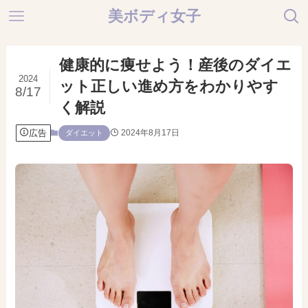
美ボディ女子
健康的に痩せよう！産後のダイエ
2024
ット正しい進め方をわかりやす
8/17
く解説
広告
2024年8月17日
ダイエット