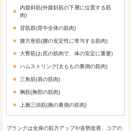
内腹斜筋(外腹斜筋の下層に位置する筋
肉)
背筋群(背中全体の筋肉)
腰方形筋(腰の安定性に寄与する筋肉)
大臀筋(お尻の筋肉で、体の安定に重要)
ハムストリング(太ももの裏側の筋肉)
三角筋(肩の筋肉)
胸筋(胸部の筋肉)
上腕三頭筋(腕の裏側の筋肉)
プランクは全身の筋力アップや姿勢改善、コアの