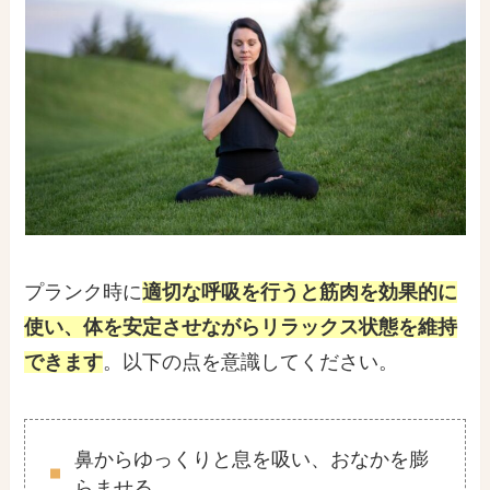
プランク時に
適切な呼吸を行うと筋肉を効果的に
使い、体を安定させながらリラックス状態を
維持
できます
。以下の点を意識してください。
鼻からゆっくりと息を吸い、おなかを膨
らませる