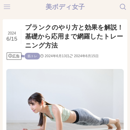
美ボディ女子
プランクのやり方と効果を解説！
2024
基礎から応用まで網羅したトレー
6/15
ニング方法
広告
2024年6月13日
2024年6月15日
筋トレ