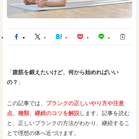
「
腹筋を鍛えたいけど、何から始めればいい
の
？
」
この記事では、
プランクの正しいやり方
や
注意
点、種類、継続のコツを解説
します。記事を読む
と、正しいプランクの方法がわかり、継続するこ
とで理想の体へ近づけます。