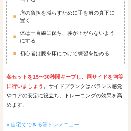
肩の負担を減らすために手を肩の真下に
置く
体は一直線に保ち、腰が下がらないよう
にする
初心者は膝を床につけて練習を始める
各セットを15〜30秒間キープし、両サイドを均等
に行いましょう
。サイドプランクはバランス感覚
やコアの安定に役立ち、トレーニングの効果を高
めます。
» 自宅でできる筋トレメニュー