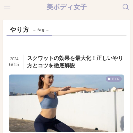
美ボディ女子
やり方
– tag –
スクワットの効果を最大化！正しいやり
2024
6/15
方とコツを徹底解説
筋トレ