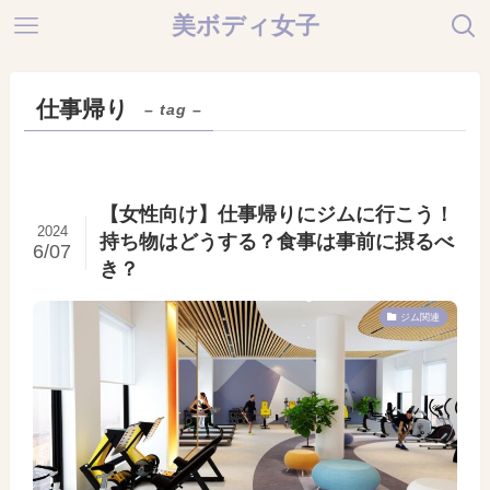
美ボディ女子
仕事帰り
– tag –
【女性向け】仕事帰りにジムに行こう！
2024
持ち物はどうする？食事は事前に摂るべ
6/07
き？
ジム関連