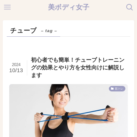
美ボディ女子
チューブ
– tag –
初心者でも簡単！チューブトレーニン
2024
グの効果とやり方を女性向けに解説し
10/13
ます
筋トレ