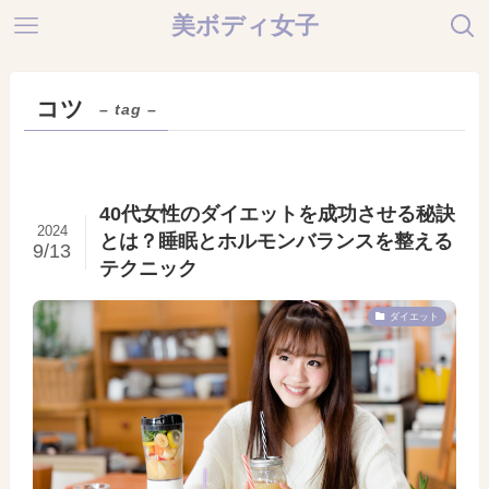
美ボディ女子
コツ
– tag –
40代女性のダイエットを成功させる秘訣
2024
とは？睡眠とホルモンバランスを整える
9/13
テクニック
ダイエット